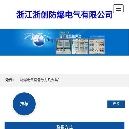
浙江浙创防爆电气有限公司
公告：
·防爆电气设备分为几大类？
·什么是正压型（p型）仪表？
推荐
更多
·防爆操作柱都有哪些型号跟规格
·为什么要用XMTD数显仪表防爆箱
联系方式