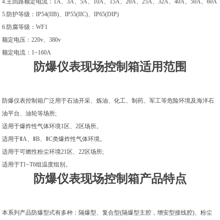
4.主回路额定电流：1A、3A、5A、10A、15A、20A、25A、32A、40A、50A、60A
5.防护等级：IP54(IIB)、IP55(IIC)、IP65(DIP)
6.防腐等级：WF1
额定电压：220v、380v
额定电流：1~160A
防爆仪表现场控制箱适用范围
防爆仪表控制箱广泛用于石油开采、炼油、化工、制药、军工等危险环境及海洋石
油平台、油轮等场所;
适用于爆炸性气体环境1区、2区场所。
适用于ⅡA、ⅡB、ⅡC类爆炸性气体环境。
适用于可燃性粉尘环境21区、22区场所;
适用于T1~T6组温度组别。
防爆仪表现场控制箱产品特点
本系列产品防爆型式有多种：隔爆型、复合型(隔爆型主腔，增安型接线腔)、粉尘