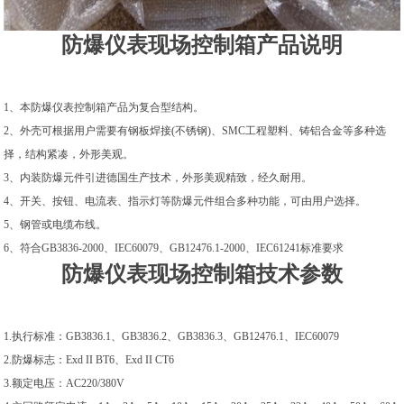
防爆仪表现场控制箱产品说明
1、本防爆仪表控制箱产品为复合型结构。
2、外壳可根据用户需要有钢板焊接(不锈钢)、SMC工程塑料、铸铝合金等多种选
择，结构紧凑，外形美观。
3、内装防爆元件引进德国生产技术，外形美观精致，经久耐用。
4、开关、按钮、电流表、指示灯等防爆元件组合多种功能，可由用户选择。
5、钢管或电缆布线。
6、符合GB3836-2000、IEC60079、GB12476.1-2000、IEC61241标准要求
防爆仪表现场控制箱技术参数
1.执行标准：GB3836.1、GB3836.2、GB3836.3、GB12476.1、IEC60079
2.防爆标志：Exd II BT6、Exd II CT6
3.额定电压：AC220/380V