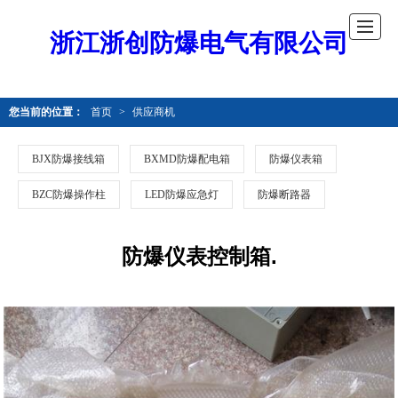
浙江浙创防爆电气有限公司
您当前的位置：
首页
>
供应商机
BJX防爆接线箱
BXMD防爆配电箱
防爆仪表箱
BZC防爆操作柱
LED防爆应急灯
防爆断路器
防爆仪表控制箱.