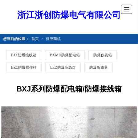
浙江浙创防爆电气有限公司
您当前的位置：
首页
>
供应商机
BJX防爆接线箱
BXMD防爆配电箱
防爆仪表箱
BZC防爆操作柱
LED防爆应急灯
防爆断路器
BXJ系列防爆配电箱/防爆接线箱