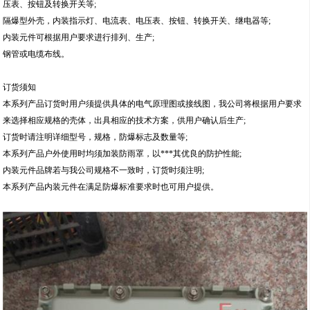
压表、按钮及转换开关等;
隔爆型外壳，内装指示灯、电流表、电压表、按钮、转换开关、继电器等;
内装元件可根据用户要求进行排列、生产;
钢管或电缆布线。
订货须知
本系列产品订货时用户须提供具体的电气原理图或接线图，我公司将根据用户要求
来选择相应规格的壳体，出具相应的技术方案，供用户确认后生产;
订货时请注明详细型号，规格，防爆标志及数量等;
本系列产品户外使用时均须加装防雨罩，以***其优良的防护性能;
内装元件品牌若与我公司规格不一致时，订货时须注明;
本系列产品内装元件在满足防爆标准要求时也可用户提供。