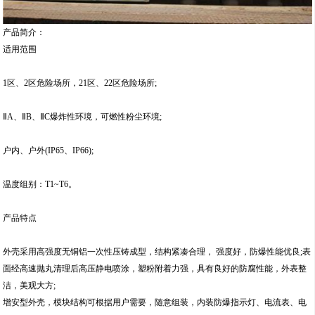
产品简介：
适用范围
1区、2区危险场所，21区、22区危险场所;
ⅡA、ⅡB、ⅡC爆炸性环境，可燃性粉尘环境;
户内、户外(IP65、IP66);
温度组别：T1~T6。
产品特点
外壳采用高强度无铜铝一次性压铸成型，结构紧凑合理， 强度好，防爆性能优良;表
面经高速抛丸清理后高压静电喷涂，塑粉附着力强，具有良好的防腐性能，外表整
洁，美观大方;
增安型外壳，模块结构可根据用户需要，随意组装，内装防爆指示灯、电流表、电