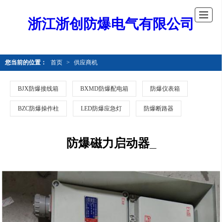
浙江浙创防爆电气有限公司
您当前的位置：
首页
>
供应商机
BJX防爆接线箱
BXMD防爆配电箱
防爆仪表箱
BZC防爆操作柱
LED防爆应急灯
防爆断路器
防爆磁力启动器_