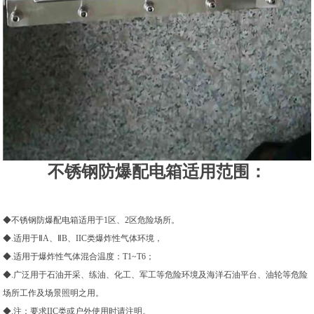
不锈钢防爆配电箱适用范围：
◆不锈钢防爆配电箱适用于1区、2区危险场所。
◆.适用于ⅡA、ⅡB、IIC类爆炸性气体环境，
◆.适用于爆炸性气体混合温度：T1~T6；
◆.广泛用于石油开采、练油、化工、军工等危险环境及海洋石油平台、油轮等危险
场所工作及场景照明之用。
◆.注：要求IIC类或户外使用时请注明。