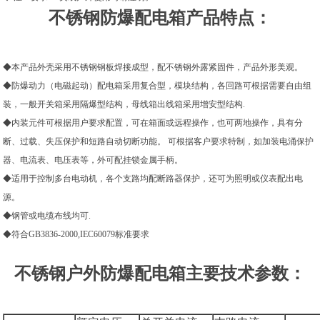
不锈钢防爆配电箱产品特点：
◆本产品外壳采用不锈钢钢板焊接成型，配不锈钢外露紧固件，产品外形美观。
◆防爆动力（电磁起动）配电箱采用复合型，模块结构，各回路可根据需要自由组
装，一般开关箱采用隔爆型结构，母线箱出线箱采用增安型结构.
◆内装元件可根据用户要求配置，可在箱面或远程操作，也可两地操作，具有分
断、过载、失压保护和短路自动切断功能。 可根据客户要求特制，如加装电涌保护
器、电流表、电压表等，外可配挂锁金属手柄。
◆适用于控制多台电动机，各个支路均配断路器保护，还可为照明或仪表配出电
源。
◆钢管或电缆布线均可.
◆符合GB3836-2000,IEC60079标准要求
不锈钢户外防爆配电箱主要技术参数：