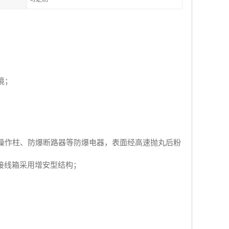
境；
操作柱、防爆断路器等防爆电器，表面经高速抛丸后粉
接线箱采用增安型结构；