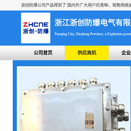
浙江浙创防爆电气有限
Yueqing City, Zhejiang Province, a Explosion-proof 
公司首页
供应商机
企业