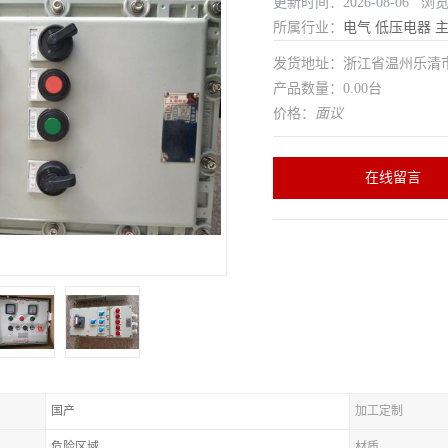
更新时间：2026-08-06 浏
所属行业：
电气
低压电器
发货地址：浙江省温州乐清
产品数量：0.00台
价格：
面议
在线留言
国产
加工定制
危险区域
材质