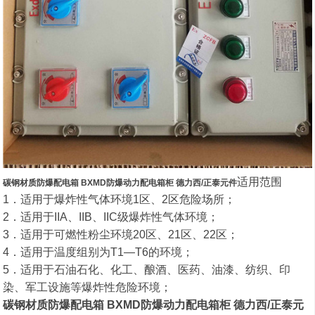
适用范围
碳钢材质防爆配电箱 BXMD防爆动力配电箱柜 德力西/正泰元件
1．适用于爆炸性气体环境1区、2区危险场所；
2．适用于IIA、IIB、IIC级爆炸性气体环境；
3．适用于可燃性粉尘环境20区、21区、22区；
4．适用于温度组别为T1—T6的环境；
5．适用于石油石化、化工、酿酒、医药、油漆、纺织、印
染、军工设施等爆炸性危险环境；
碳钢材质防爆配电箱 BXMD防爆动力配电箱柜 德力西/正泰元