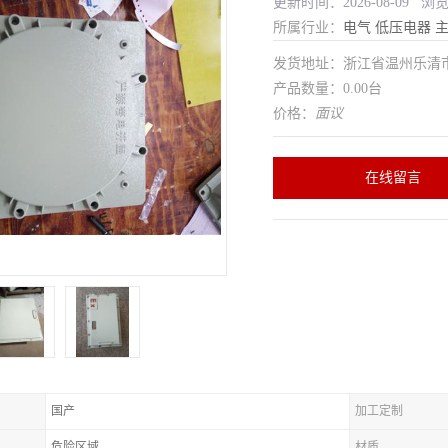
更新时间：2026-08-09 浏
所属行业：
电气
低压电器
发货地址：浙江省温州乐清
产品数量：0.00台
价格：
面议
在线留言
国产
加工定制
危险区域
材质