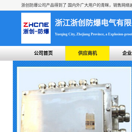
浙江浙创防爆电气有限
Yueqing City, Zhejiang Province, a Explosion-proof 
公司首页
供应商机
企业