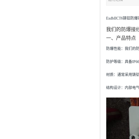
ExdbIICT6铸铝防爆
我们的防爆接
一、产品特点
防爆性能
‌：我们的
防护等级
‌：具备I
材质
‌：通常采用
结构设计
‌：内部