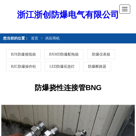
浙江浙创防爆电气有限公司
您当前的位置：
首页
>
供应商机
BJX防爆接线箱
BXMD防爆配电箱
防爆仪表箱
BZC防爆操作柱
LED防爆应急灯
防爆断路器
防爆挠性连接管BNG