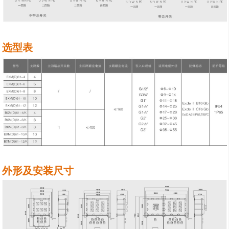
选型表
外形及安装尺寸