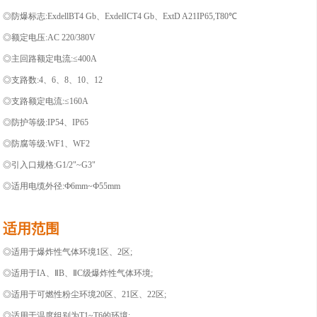
◎
防爆标志:ExdellBT4 Gb、ExdelICT4 Gb、ExtD A21IP65,T80℃
◎额定电压:AC 220/380V
◎
主回路额定电流:≤400A
◎支路数:4、6、8、10、12
◎支路额定电流:≤160A
◎
防护等级:IP54、IP65
◎
防腐等级:WF1、WF2
◎
引入口规格:G1/2"~G3"
◎
适用电缆外径:Ф6mm~Ф55mm
适用范围
◎
适用于爆炸性气体环境1区、2区;
◎适用于IA、ⅡB、ⅡC级爆炸性气体环境;
◎
适用于可燃性粉尘环境20区、21区、22区;
◎适用于温度组别为T1~T6的环境;