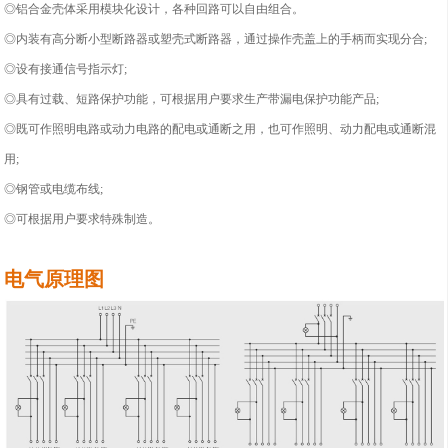
◎铝合金壳体采用模块化设计，各种回路可以自由组合。
◎
内装有高分断小型断路器或塑壳式断路器，通过操作壳盖上的手柄而实现分合;
◎
设有接通信号指示灯;
◎具有过载、短路保护功能，可根据用户要求生产带漏电保护功能产品;
◎
既可作照明电路或动力电路的配电或通断之用，也可作照明、动力配电或通断混
用;
◎
钢管或电缆布线;
◎可根据用户要求特殊制造。
电气原理图