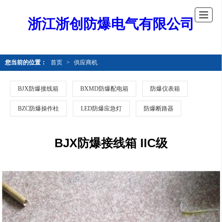
浙江浙创防爆电气有限公司
您当前的位置：
首页
>
供应商机
BJX防爆接线箱
BXMD防爆配电箱
防爆仪表箱
BZC防爆操作柱
LED防爆应急灯
防爆断路器
BJX防爆接线箱 IIC级