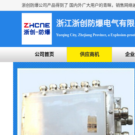
浙江浙创防爆电气有限
Yueqing City, Zhejiang Province, a Explosion-proof 
公司首页
供应商机
企业