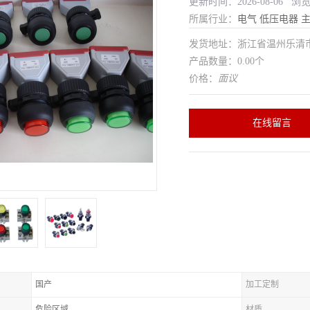
更新时间：2026-08-06 浏
所属行业：
电气
低压电器
发货地址：浙江省温州乐清
产品数量：0.00个
价格：
面议
在线留言
国产
加工定制
危险区域
材质