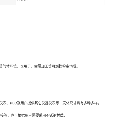
易爆气体环境，也用于、金属加工等可燃性粉尘场所。
表、PLC及用户提供其它仪器仪表等；壳体尺寸具有多种多样，
焊接等，也可根据用户需要采用不锈钢材质。