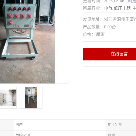
更新时间：2026-08-06 浏
所属行业：
电气
低压电器
发货地址：浙江省温州乐清
产品数量：0.00台
价格：
面议
在线留言
国产
加工定制
危险区域
材质