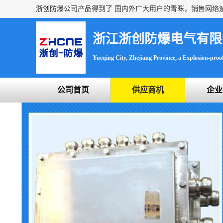
浙江浙创防爆电气有限
Yueqing City, Zhejiang Province, a Explosion-proof 
公司首页
供应商机
企业