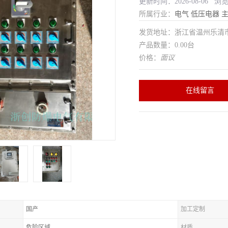
更新时间：2026-08-06 浏
所属行业：
电气
低压电器
发货地址：浙江省温州乐清
产品数量：0.00台
价格：
面议
在线留言
国产
加工定制
危险区域
材质