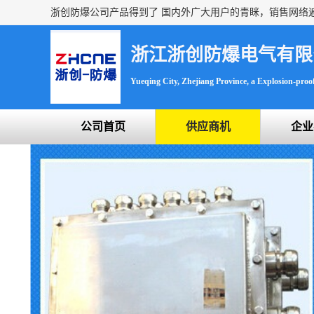
浙江浙创防爆电气有限
Yueqing City, Zhejiang Province, a Explosion-proof 
公司首页
供应商机
企业