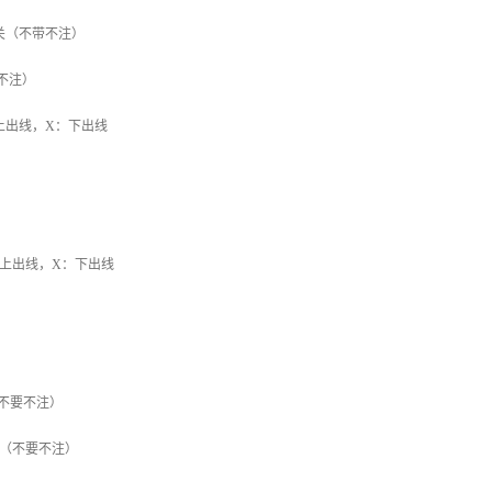
关（不带不注）
不注）
上出线，X：下出线
：上出线，X：下出线
（不要不注）
器（不要不注）