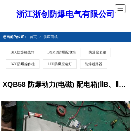
浙江浙创防爆电气有限公司
您当前的位置：
首页
>
供应商机
BJX防爆接线箱
BXMD防爆配电箱
防爆仪表箱
BZC防爆操作柱
LED防爆应急灯
防爆断路器
XQB58 防爆动力(电磁) 配电箱(ⅡB、ⅡC, 户内、户外)