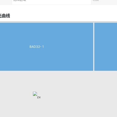
光曲线
BAD32- 1