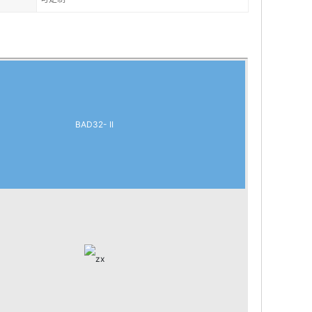
BAD32- II