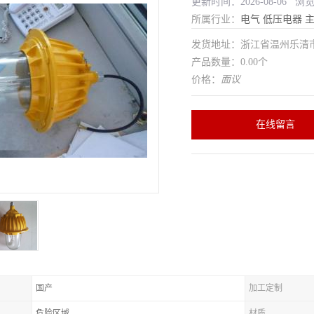
更新时间：2026-08-06 浏
所属行业：
电气
低压电器
发货地址：浙江省温州乐清
产品数量：0.00个
价格：
面议
在线留言
国产
加工定制
危险区域
材质