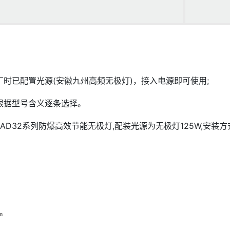
时已配置光源(安徽九州高频无极灯)，接入电源即可使用;
根据型号含义逐条选择。
AD32系列防爆高效节能无极灯,配装光源为无极灯125W,安装方
m