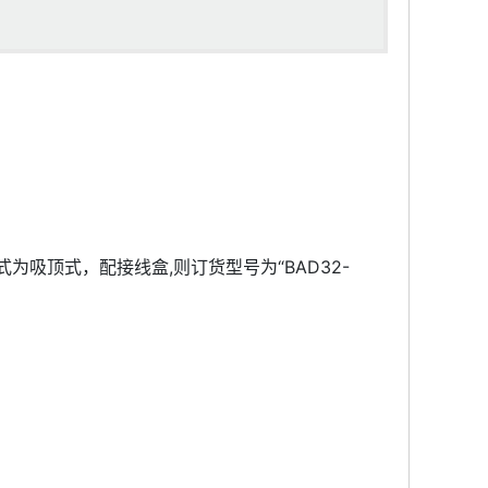
式为吸顶式，配接线盒,则订货型号为“BAD32-