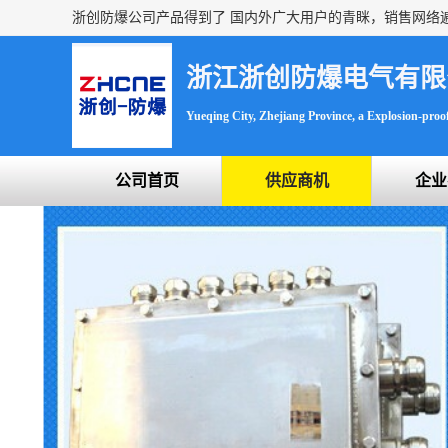
浙江浙创防爆电气有限
Yueqing City, Zhejiang Province, a Explosion-proof 
公司首页
供应商机
企业