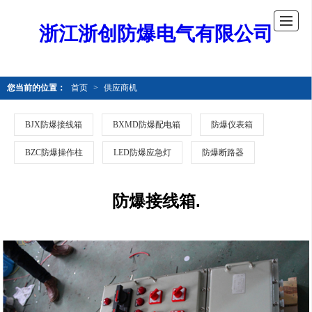
浙江浙创防爆电气有限公司
您当前的位置：
首页
>
供应商机
BJX防爆接线箱
BXMD防爆配电箱
防爆仪表箱
BZC防爆操作柱
LED防爆应急灯
防爆断路器
防爆接线箱.