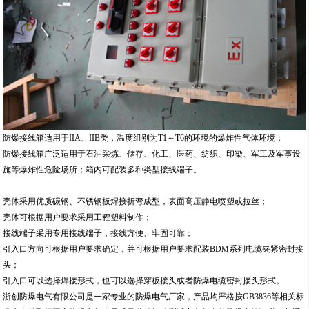
防爆接线箱适用于IIA、IIB类，温度组别为T1～T6的环境的爆炸性气体环境；
防爆接线箱广泛适用于石油采炼、储存、化工、医药、纺织、印染、军工及军事设
施等爆炸性危险场所；箱内可配装多种类型接线端子。
壳体采用优质碳钢、不锈钢板焊接折弯成型，表面高压静电喷塑或拉丝；
壳体可根据用户要求采用工程塑料制作；
接线端子采用专用接线端子，接线方便、牢固可靠；
引入口方向可根据用户要求确定，并可根据用户要求配装BDM系列电缆夹紧密封接
头；
引入口可以选择焊接形式，也可以选择穿板接头或者防爆电缆密封接头形式。
浙创防爆电气有限公司是一家专业的防爆电气厂家，产品均严格按GB3836等相关标