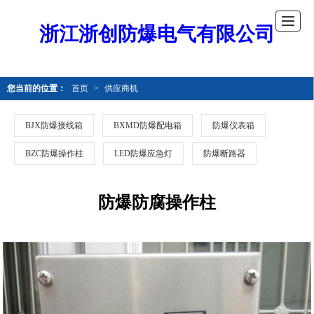
浙江浙创防爆电气有限公司
您当前的位置：
首页
>
供应商机
BJX防爆接线箱
BXMD防爆配电箱
防爆仪表箱
BZC防爆操作柱
LED防爆应急灯
防爆断路器
防爆防腐操作柱