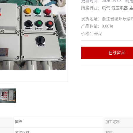
更新时间：2026-08-08 浏
所属行业：
电气
低压电器
发货地址：浙江省温州乐清
产品数量：0.00台
价格：
面议
在线留言
国产
加工定制
危险区域
材质