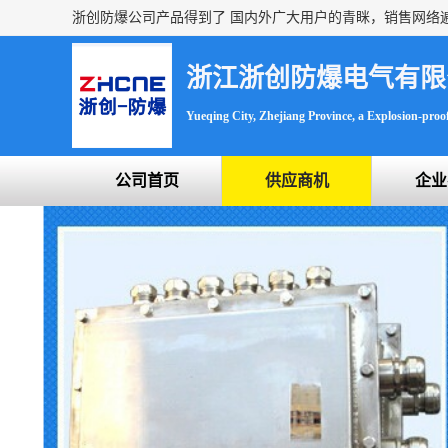
浙江浙创防爆电气有限
Yueqing City, Zhejiang Province, a Explosion-proof 
公司首页
供应商机
企业