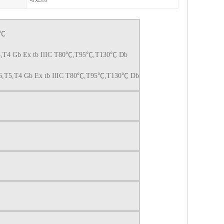
0℃
T5,T4 Gb Ex tb IlIC T80℃,T95℃,T130℃ Db
T6,T5,T4 Gb Ex tb IlIC T80℃,T95℃,T130℃ Db