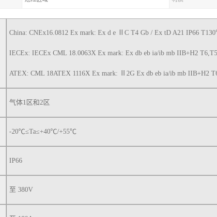
China: CNEx16.0812 Ex mark: Ex d e ⅡC T4 Gb / Ex tD A21 IP66 T13
IECEx: IECEx CML 18.0063X Ex mark: Ex db eb ia/ib mb IIB+H2 T6,
ATEX: CML 18ATEX 1116X Ex mark: Ⅱ2G Ex db eb ia/ib mb IIB+H2 
气体1区和2区
-20℃≤Ta≤+40℃/+55℃
IP66
至 380V