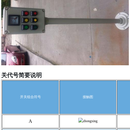
关代号简要说明
开关组合符号
接触图
A