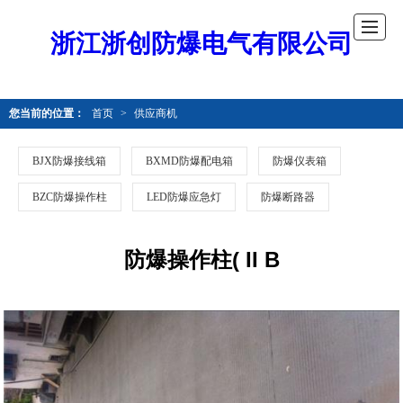
浙江浙创防爆电气有限公司
您当前的位置：
首页
>
供应商机
BJX防爆接线箱
BXMD防爆配电箱
防爆仪表箱
BZC防爆操作柱
LED防爆应急灯
防爆断路器
防爆操作柱( II B