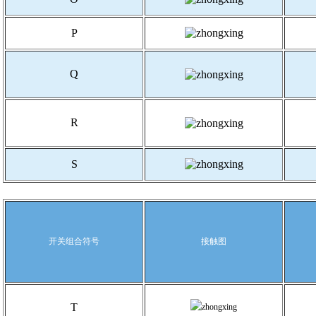
P
Q
R
S
开关组合符号
接触图
T