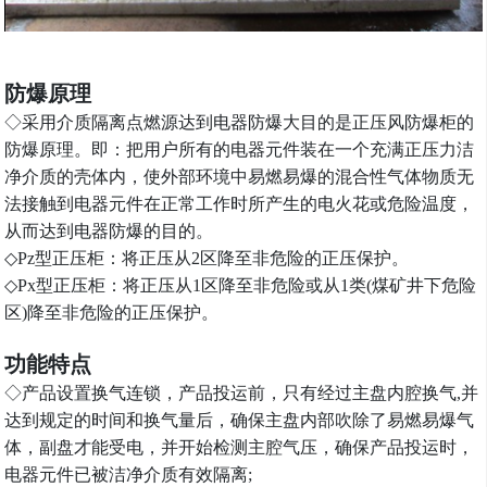
防爆原理
◇采用介质隔离点燃源达到电器防爆大目的是正压风防爆柜的
防爆原理。即：把用户所有的电器元件装在一个充满正压力洁
净介质的壳体内，使外部环境中易燃易爆的混合性气体物质无
法接触到电器元件在正常工作时所产生的电火花或危险温度，
从而达到电器防爆的目的。
◇Pz型正压柜：将正压从2区降至非危险的正压保护。
◇Px型正压柜：将正压从1区降至非危险或从1类(煤矿井下危险
区)降至非危险的正压保护。
功能特点
◇产品设置换气连锁，产品投运前，只有经过主盘内腔换气,并
达到规定的时间和换气量后，确保主盘内部吹除了易燃易爆气
体，副盘才能受电，并开始检测主腔气压，确保产品投运时，
电器元件已被洁净介质有效隔离;