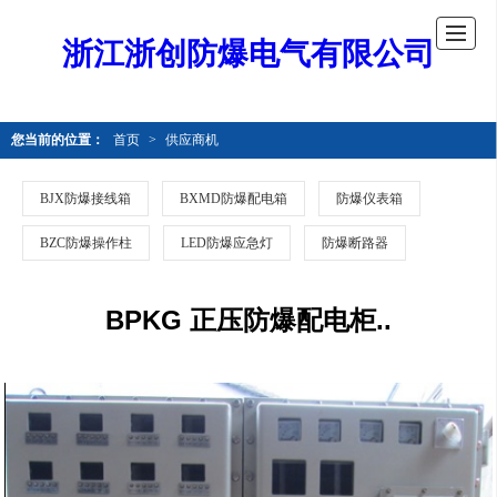
浙江浙创防爆电气有限公司
您当前的位置：
首页
>
供应商机
BJX防爆接线箱
BXMD防爆配电箱
防爆仪表箱
BZC防爆操作柱
LED防爆应急灯
防爆断路器
BPKG 正压防爆配电柜..