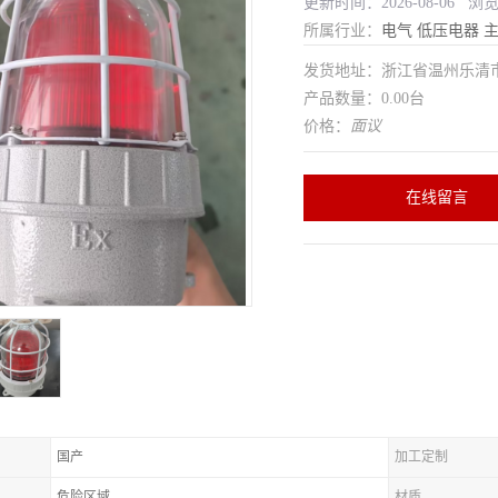
更新时间：2026-08-06 浏
所属行业：
电气
低压电器
发货地址：浙江省温州乐清
产品数量：0.00台
价格：
面议
在线留言
国产
加工定制
危险区域
材质