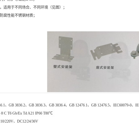
样，适用于不同场合、不同环境（见图）；
高防腐性能不锈钢材质；
、GB 3836.2、GB 3836.3、GB 3836.4、GB 12476.1、GB 12476.5、IEC60079-0、IEC
C T6 Gb/Ex Td A21 IP66 T80℃
0/220V、DC12/24/36V