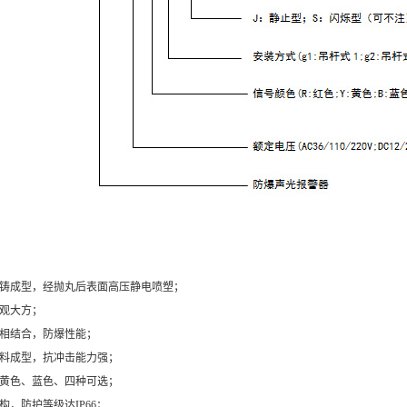
压铸成型，经抛丸后表面高压静电喷塑；
美观大方；
式相结合，防爆性能；
塑料成型，抗冲击能力强；
、黄色、蓝色、四种可选；
构，防护等级达IP66；