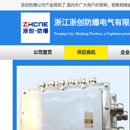
浙江浙创防爆电气有限
Yueqing City, Zhejiang Province, a Explosion-proof 
公司首页
供应商机
企业