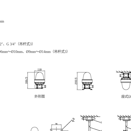
in
2″、G 3/4″（吊杆式3）
6mm～Ø10mm、Ø9mm～Ø14mm（吊杆式3）