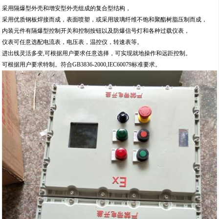
采用隔爆型外壳和增安型外壳组成的复合型结构，
采用优质钢板焊接而成，表面喷塑，或采用玻璃纤维不饱和聚酯树脂压制而成，
内装元件有隔爆型控制开关和控制按钮以及防爆信号灯和各种过载仪表，
仪表可任意选配电流表，电压表，温控仪，转速表等。
进出线灵活多变,可根据用户要求任意选择，可实现就地操作和远距控制。
可根据用户要求特制。符合GB3836-2000,IEC60079标准要求。