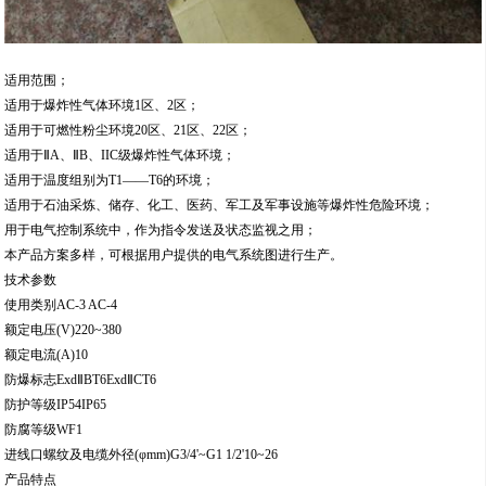
适用范围；
适用于爆炸性气体环境1区、2区；
适用于可燃性粉尘环境20区、21区、22区；
适用于ⅡA、ⅡB、IIC级爆炸性气体环境；
适用于温度组别为T1——T6的环境；
适用于石油采炼、储存、化工、医药、军工及军事设施等爆炸性危险环境；
用于电气控制系统中，作为指令发送及状态监视之用；
本产品方案多样，可根据用户提供的电气系统图进行生产。
技术参数
使用类别AC-3 AC-4
额定电压(V)220~380
额定电流(A)10
防爆标志ExdⅡBT6ExdⅡCT6
防护等级IP54IP65
防腐等级WF1
进线口螺纹及电缆外径(φmm)G3/4'~G1 1/2'10~26
产品特点