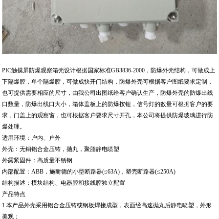
PIC触摸屏防爆观察箱壳设计根据国家标准GB3836-2000，防爆外壳结构，可做成上
下隔爆腔，单个隔爆腔，可做成快开门结构，防爆外壳可根据客户图纸要求定制，
也可提供需要相应的尺寸，由我公司出图纸给客户确认生产，防爆外壳的防爆出线
口数量，防爆出线口大小，箱体盖板上的防爆按钮，信号灯的数量可根据客户的要
求，门盖上的观察窗，也可根据客户要求尺寸开孔，本公司将提供防爆玻璃进行防
爆处理。
适用环境：户内、户外
外壳：无铜铝合金压铸，抛丸，聚脂静电喷塑
外露紧固件：高质量不锈钢
内部配置：ABB，施耐德的小型断路器(≤63A)，塑壳断路器(≤250A)
结构描述：模块结构、电器腔和接线腔独立配置
产品特点
1.本产品外壳采用铝合金压铸或钢板焊接成型，表面经高速抛丸后静电喷塑，外形
美观；