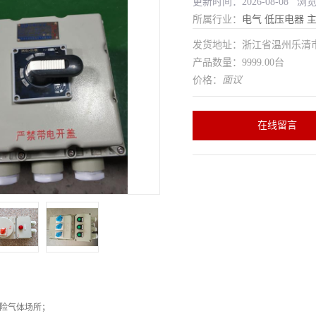
更新时间：2026-08-08 浏
所属行业：
电气
低压电器
发货地址：浙江省温州乐清
产品数量：9999.00台
价格：
面议
在线留言
危险气体场所；