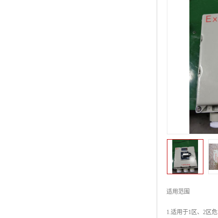
适用范围
1.适用于1区、2区