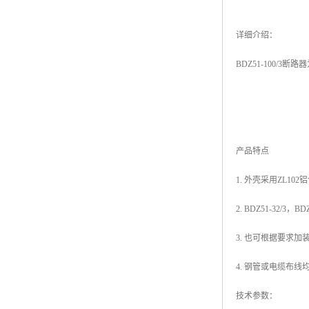
详细介绍：
BDZ51-100
产品特点
1. 外壳采用ZL1
2. BDZ51-32/3
3. 也可根据要求加
4. 钢管或电缆布线
技术参数：