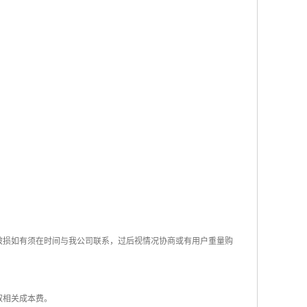
破损如有须在时间与我公司联系，过后视情况协商或有用户重量购
取相关成本费。