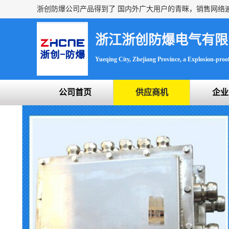
浙江浙创防爆电气有限
Yueqing City, Zhejiang Province, a Explosion-proof 
公司首页
供应商机
企业