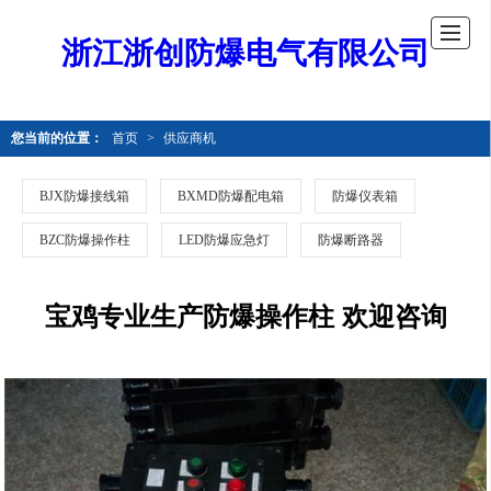
浙江浙创防爆电气有限公司
您当前的位置：
首页
>
供应商机
BJX防爆接线箱
BXMD防爆配电箱
防爆仪表箱
BZC防爆操作柱
LED防爆应急灯
防爆断路器
宝鸡专业生产防爆操作柱 欢迎咨询