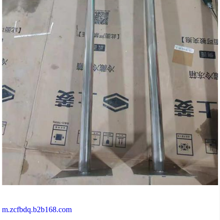
m.zcfbdq.b2b168.com