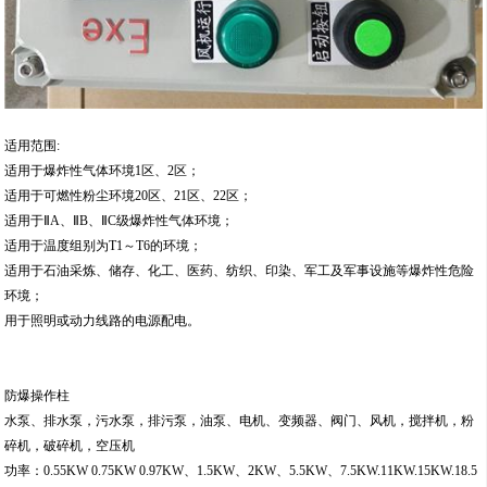
适用范围:
适用于爆炸性气体环境1区、2区；
适用于可燃性粉尘环境20区、21区、22区；
适用于ⅡA、ⅡB、ⅡC级爆炸性气体环境；
适用于温度组别为T1～T6的环境；
适用于石油采炼、储存、化工、医药、纺织、印染、军工及军事设施等爆炸性危险
环境；
用于照明或动力线路的电源配电。
防爆操作柱
水泵、排水泵，污水泵，排污泵，油泵、电机、变频器、阀门、风机，搅拌机，粉
碎机，破碎机，空压机
功率：0.55KW 0.75KW 0.97KW、1.5KW、2KW、5.5KW、7.5KW.11KW.15KW.18.5