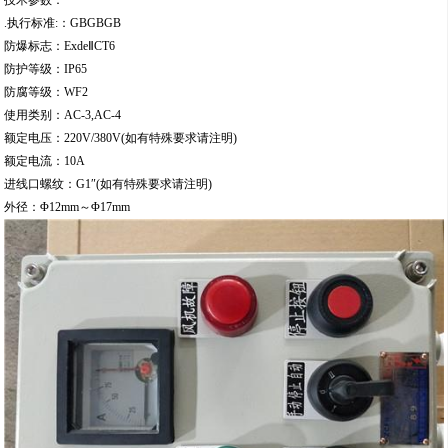
.执行标准:：GBGBGB
防爆标志：ExdeⅡCT6
防护等级：IP65
防腐等级：WF2
使用类别：AC-3,AC-4
额定电压：220V/380V(如有特殊要求请注明)
额定电流：10A
进线口螺纹：G1″(如有特殊要求请注明)
外径：Φ12mm～Φ17mm