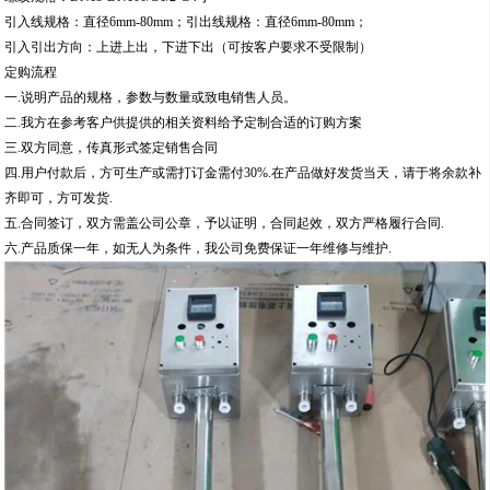
引入线规格：直径6mm-80mm；引出线规格：直径6mm-80mm；
引入引出方向：上进上出，下进下出（可按客户要求不受限制）
定购流程
一.说明产品的规格，参数与数量或致电销售人员。
二.我方在参考客户供提供的相关资料给予定制合适的订购方案
三.双方同意，传真形式签定销售合同
四.用户付款后，方可生产或需打订金需付30%.在产品做好发货当天，请于将余款补
齐即可，方可发货.
五.合同签订，双方需盖公司公章，予以证明，合同起效，双方严格履行合同.
六.产品质保一年，如无人为条件，我公司免费保证一年维修与维护.