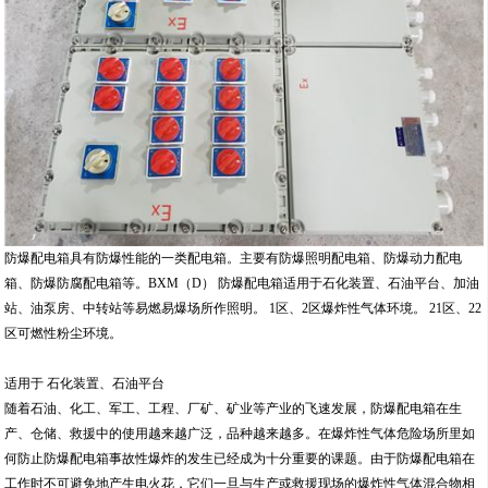
防爆配电箱具有防爆性能的一类配电箱。主要有防爆照明配电箱、防爆动力配电
箱、防爆防腐配电箱等。BXM（D） 防爆配电箱适用于石化装置、石油平台、加油
站、油泵房、中转站等易燃易爆场所作照明。 1区、2区爆炸性气体环境。 21区、22
区可燃性粉尘环境。
适用于 石化装置、石油平台
随着石油、化工、军工、工程、厂矿、矿业等产业的飞速发展，防爆配电箱在生
产、仓储、救援中的使用越来越广泛，品种越来越多。在爆炸性气体危险场所里如
何防止防爆配电箱事故性爆炸的发生已经成为十分重要的课题。由于防爆配电箱在
工作时不可避免地产生电火花，它们一旦与生产或救援现场的爆炸性气体混合物相