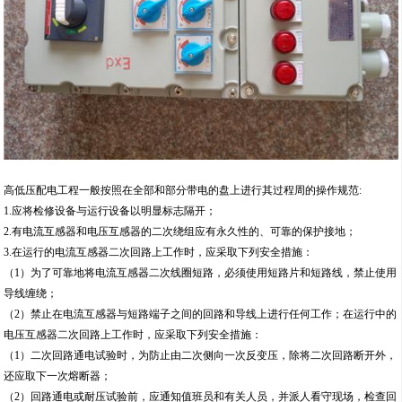
高低压配电工程一般按照在全部和部分带电的盘上进行其过程周的操作规范:
1.应将检修设备与运行设备以明显标志隔开；
2.有电流互感器和电压互感器的二次绕组应有永久性的、可靠的保护接地；
3.在运行的电流互感器二次回路上工作时，应采取下列安全措施：
（1）为了可靠地将电流互感器二次线圈短路，必须使用短路片和短路线，禁止使用
导线缠绕；
（2）禁止在电流互感器与短路端子之间的回路和导线上进行任何工作；在运行中的
电压互感器二次回路上工作时，应采取下列安全措施：
（1）二次回路通电试验时，为防止由二次侧向一次反变压，除将二次回路断开外，
还应取下一次熔断器；
（2）回路通电或耐压试验前，应通知值班员和有关人员，并派人看守现场，检查回