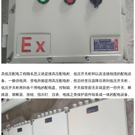
高低压配电工程顾名思义就是接高压配电柜、低压开关柜和以及连接线缆的配电设
备。一般供电局、变电所都是用高压配电柜，然后经变压器降压再到低压开关柜，
低压开关柜再到各个用电的配电盘。控制箱、开关箱里面无非就是把一些开关、断
路器、熔断器、按钮、指示灯、仪表、电线之类保护器件组装成一体的配电设备。