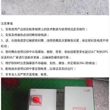
注意事项
1。安装使用产品前应检查铭牌上的技术数据与使用情况是否相符；
2。安装及维修前必须切断前级电源；
3。进、出线电缆穿过橡胶密封圈，须用垫圈及压紧螺母压紧，保证密封及电缆不得
松动；
4。密封圈在使用过程中出现腐蚀、脆裂、变形、发粘或硬度变化超过出厂时的20%
应及时向厂家进行选购并更换，以确保防爆性能可靠；
5。维护拆卸时注意隔爆面不得磕碰、划伤、腐蚀，并定期涂204-1防锈油；
6。配电箱在使用过程中要定期检查，以保证其良好运行；
7。非专业人员严禁开盖维修、检查。