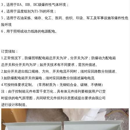
3，适用于IIA、IIB、IIC级爆炸性气体环境；
4，适用于温度组别为T1-T6的环境；
5，适用于石油采炼、储存、化工、医药、纺织、印染、军工及军事设施等爆炸性危
险环境
6，用于照明或动力线路的电源配电。
订货须知：
1.正常情况下，防爆照明配电箱总开关为3P，分开关为2P；防爆动力配电箱
总开关和分开关均为3P；如开关技术有不同要求，需另外描述。
2.如分开关进出线口规格、方向、开关电流不同时，须对应回路数分别描述、
3.如防爆配电箱开关待漏电，须对应回路数分别描述漏电电流.
4.可按特殊要求定制。（常用材质为：无铜铝合金、碳钢、不锈钢）
注：由于控制箱元件布置千变万化，具有体元件排列要根据用户订货
时提供的电气原理图，共同研究元件排列示意图或提出要求由我公司
进行设计和制造。