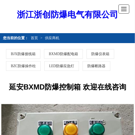
浙江浙创防爆电气有限公司
您当前的位置：
首页
>
供应商机
BJX防爆接线箱
BXMD防爆配电箱
防爆仪表箱
BZC防爆操作柱
LED防爆应急灯
防爆断路器
延安BXMD防爆控制箱 欢迎在线咨询