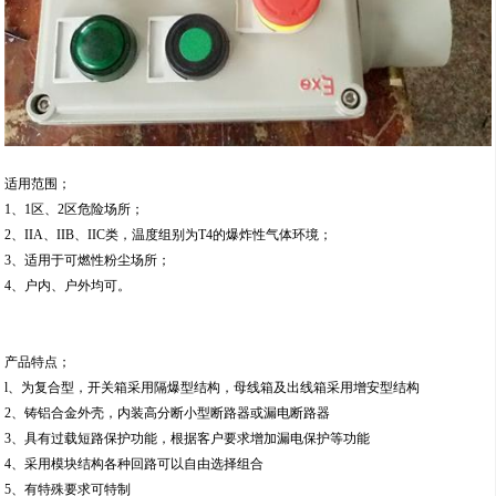
适用范围；
1、1区、2区危险场所；
2、IIA、IIB、IIC类，温度组别为T4的爆炸性气体环境；
3、适用于可燃性粉尘场所；
4、户内、户外均可。
产品特点；
l、为复合型，开关箱采用隔爆型结构，母线箱及出线箱采用增安型结构
2、铸铝合金外壳，内装高分断小型断路器或漏电断路器
3、具有过载短路保护功能，根据客户要求增加漏电保护等功能
4、采用模块结构各种回路可以自由选择组合
5、有特殊要求可特制