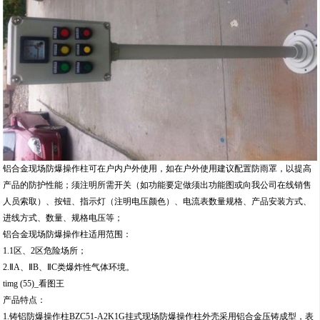
铝合金现场防爆操作柱可在户内户外使用，如在户外使用建议配置防雨罩，以提高
产品的防护性能；须注明所需开关（如功能要定做须出功能图或向我公司在线销售
人员索取）、按钮、指示灯（注明电压颜色）、电流表数量规格、产品安装方式、
进线方式、数量、规格电压等；
铝合金现场防爆操作柱适用范围：
1.1区、2区危险场所；
2.ⅡA、ⅡB、ⅡC类爆炸性气体环境。
timg (55)_看图王
产品特点：
1.铸铝防爆操作柱BZC51-A2K1G挂式现场防爆操作柱外壳采用铝合金压铸成型，表