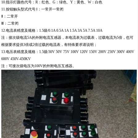
10.指示灯颜色代号：R：红色、G：绿色、Y：黄色、W：白色
11.按钮触头型式代号:Ⅰ：一常开一常闭
Ⅱ：二常开
Ⅲ：二常闭
12.电流表精度及规格：1.5级/0.1A 0.5A 1A 1.5A 3A 5A 7.5A 10A
注：接次级电流5A的外附电流互感器，本电流表为过载表，过载电流为5倍，也可
根据要求提供3倍或2倍过载的电流表，有特殊要求请说明；
13.电压表精度及规格：1.5级/30V 50V 75V 100V 120V 150V 200V 250V 300V 400V
600V 450V-450KV
注：可接次级电压为100V的外附电压互感器。