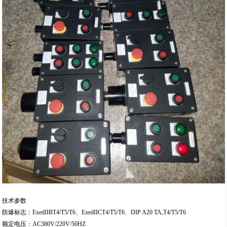
技术参数
防爆标志：ExedIIBT4/T5/T6、ExedIICT4/T5/T6、DIP A20 TA,T4/T5/T6
额定电压：AC380V/220V/50HZ