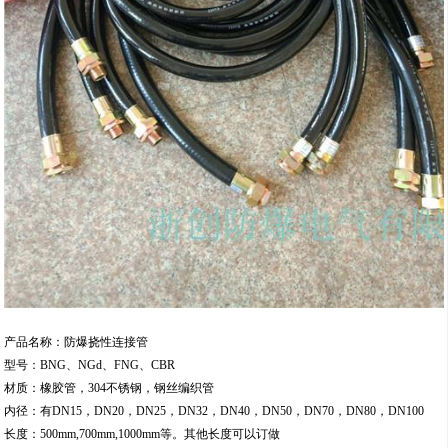
产品名称：防爆挠性连接管
型号：BNG、NGd、FNG、CBR
材质：橡胶管，304不锈钢，钢丝编织管
内径：有DN15，DN20，DN25，DN32，DN40，DN50，DN70，DN80，DN100
长度：500mm,700mm,1000mm等。其他长度可以订做