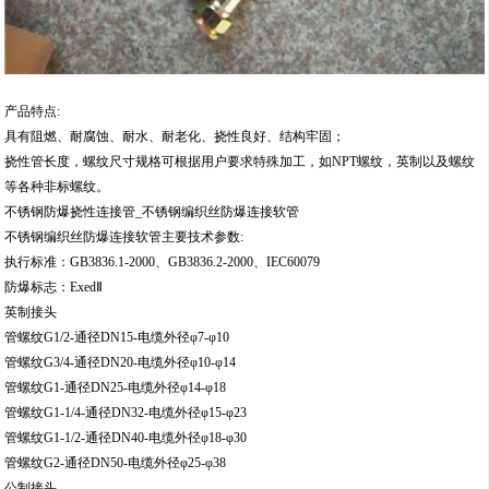
产品特点:
具有阻燃、耐腐蚀、耐水、耐老化、挠性良好、结构牢固；
挠性管长度，螺纹尺寸规格可根据用户要求特殊加工，如NPT螺纹，英制以及螺纹
等各种非标螺纹。
不锈钢防爆挠性连接管_不锈钢编织丝防爆连接软管
不锈钢编织丝防爆连接软管主要技术参数:
执行标准：GB3836.1-2000、GB3836.2-2000、IEC60079
防爆标志：ExedⅡ
英制接头
管螺纹G1/2-通径DN15-电缆外径φ7-φ10
管螺纹G3/4-通径DN20-电缆外径φ10-φ14
管螺纹G1-通径DN25-电缆外径φ14-φ18
管螺纹G1-1/4-通径DN32-电缆外径φ15-φ23
管螺纹G1-1/2-通径DN40-电缆外径φ18-φ30
管螺纹G2-通径DN50-电缆外径φ25-φ38
公制接头