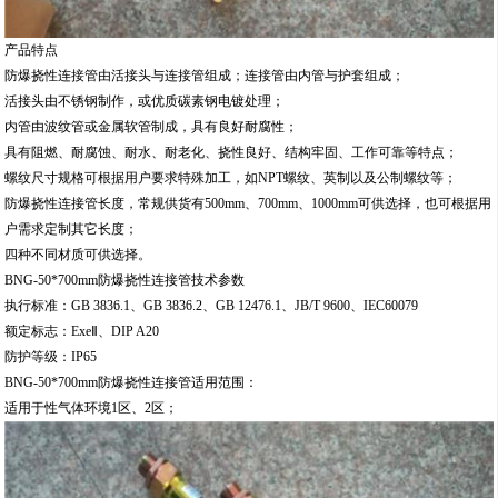
产品特点
防爆挠性连接管由活接头与连接管组成；连接管由内管与护套组成；
活接头由不锈钢制作，或优质碳素钢电镀处理；
内管由波纹管或金属软管制成，具有良好耐腐性；
具有阻燃、耐腐蚀、耐水、耐老化、挠性良好、结构牢固、工作可靠等特点；
螺纹尺寸规格可根据用户要求特殊加工，如NPT螺纹、英制以及公制螺纹等；
防爆挠性连接管长度，常规供货有500mm、700mm、1000mm可供选择，也可根据用
户需求定制其它长度；
四种不同材质可供选择。
BNG-50*700mm防爆挠性连接管技术参数
执行标准：GB 3836.1、GB 3836.2、GB 12476.1、JB/T 9600、IEC60079
额定标志：ExeⅡ、DIP A20
防护等级：IP65
BNG-50*700mm防爆挠性连接管适用范围：
适用于性气体环境1区、2区；