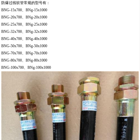
防爆过线软管常规的型号有：
BNG-15x700、BNg-15x1000
BNG-20x700、BNg-20x1000
BNG-25x700、BNg-25x1000
BNG-32x700、BNg-32x1000
BNG-40x700、BNg-40x1000
BNG-50x700、BNg-50x1000
BNG-70x700、BNg-70x1000
BNG-80x700、BNg-80x1000
BNG-100x700、BNg-100x1000