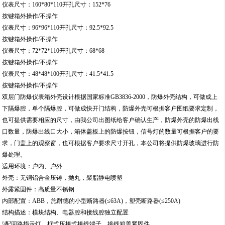
仪表尺寸：160*80*110开孔尺寸：152*76
按键箱外操作/不操作
仪表尺寸：96*96*110开孔尺寸：92.5*92.5
按键箱外操作/不操作
仪表尺寸：72*72*110开孔尺寸：68*68
按键箱外操作/不操作
仪表尺寸：48*48*100开孔尺寸：41.5*41.5
按键箱外操作/不操作
双层门防爆仪表箱外壳设计根据国家标准GB3836-2000，防爆外壳结构，可做成上
下隔爆腔，单个隔爆腔，可做成快开门结构，防爆外壳可根据客户图纸要求定制，
也可提供需要相应的尺寸，由我公司出图纸给客户确认生产，防爆外壳的防爆出线
口数量，防爆出线口大小，箱体盖板上的防爆按钮，信号灯的数量可根据客户的要
求，门盖上的观察窗，也可根据客户要求尺寸开孔，本公司将提供防爆玻璃进行防
爆处理。
适用环境：户内、户外
外壳：无铜铝合金压铸，抛丸，聚脂静电喷塑
外露紧固件：高质量不锈钢
内部配置：ABB，施耐德的小型断路器(≤63A)，塑壳断路器(≤250A)
结构描述：模块结构、电器腔和接线腔独立配置
\\配回路指示灯、框式压接式接线端子、接线箱盖紧固件