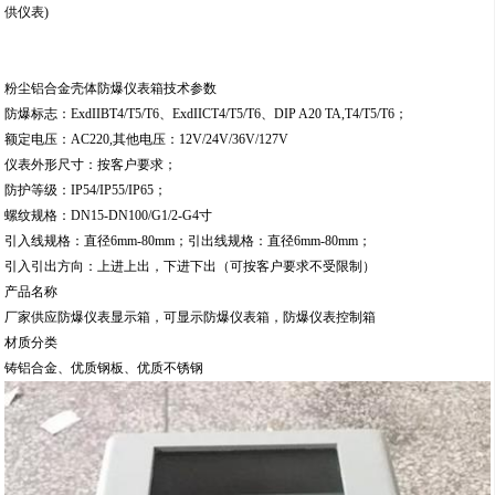
供仪表)
粉尘铝合金壳体防爆仪表箱技术参数
防爆标志：ExdIIBT4/T5/T6、ExdIICT4/T5/T6、DIP A20 TA,T4/T5/T6；
额定电压：AC220,其他电压：12V/24V/36V/127V
仪表外形尺寸：按客户要求；
防护等级：IP54/IP55/IP65；
螺纹规格：DN15-DN100/G1/2-G4寸
引入线规格：直径6mm-80mm；引出线规格：直径6mm-80mm；
引入引出方向：上进上出，下进下出（可按客户要求不受限制）
产品名称
厂家供应防爆仪表显示箱，可显示防爆仪表箱，防爆仪表控制箱
材质分类
铸铝合金、优质钢板、优质不锈钢