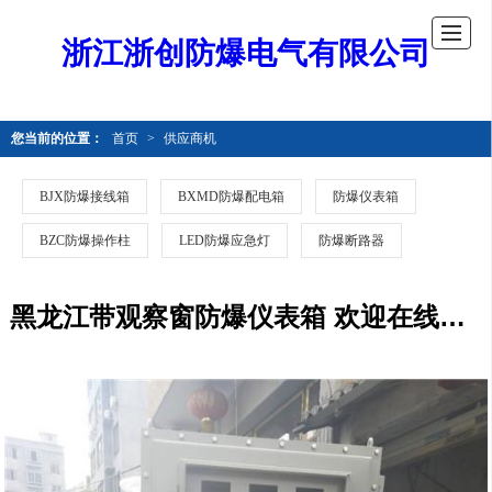
浙江浙创防爆电气有限公司
您当前的位置：
首页
>
供应商机
BJX防爆接线箱
BXMD防爆配电箱
防爆仪表箱
BZC防爆操作柱
LED防爆应急灯
防爆断路器
黑龙江带观察窗防爆仪表箱 欢迎在线咨询