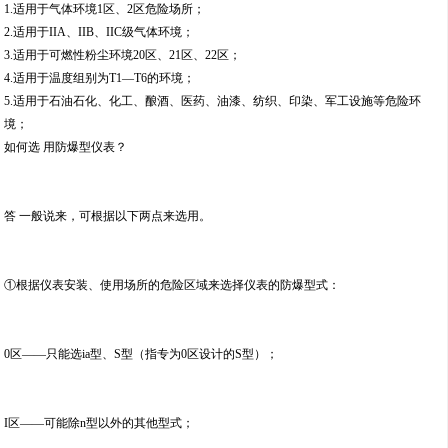
1.适用于气体环境1区、2区危险场所；
2.适用于IIA、IIB、IIC级气体环境；
3.适用于可燃性粉尘环境20区、21区、22区；
4.适用于温度组别为T1—T6的环境；
5.适用于石油石化、化工、酿酒、医药、油漆、纺织、印染、军工设施等危险环
境；
如何选 用防爆型仪表？
答 一般说来，可根据以下两点来选用。
①根据仪表安装、使用场所的危险区域来选择仪表的防爆型式：
0区——只能选ia型、S型（指专为0区设计的S型）；
I区——可能除n型以外的其他型式；