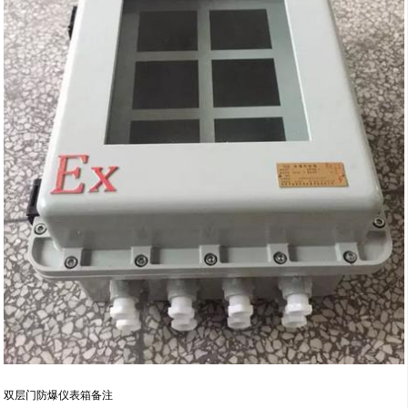
双层门防爆仪表箱备注