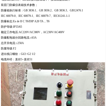
双层门防爆仪表箱技术参数；
防爆箱执行标准：GB 3836.1、GB 3836.2、GB 3836.3、GB12476.1
IEC 60079-0、IEC 60079-1、IEC 60079-7、IEC61241-1-1
防爆标志:Ex de II C T6/DIP A20 TA，T6
防护等级:IP55/65
额定工作电压:AC220V/AC380V，AC230V/AC400V
防爆配电箱分回路电流:≤63A
总开关电流:≤250A
防腐等级:F2
进出线口螺纹：Gl/2~G2 1/2
电缆外经：直径5~直径51