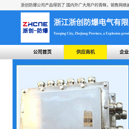
浙江浙创防爆电气有限
Yueqing City, Zhejiang Province, a Explosion-proof 
公司首页
供应商机
企业