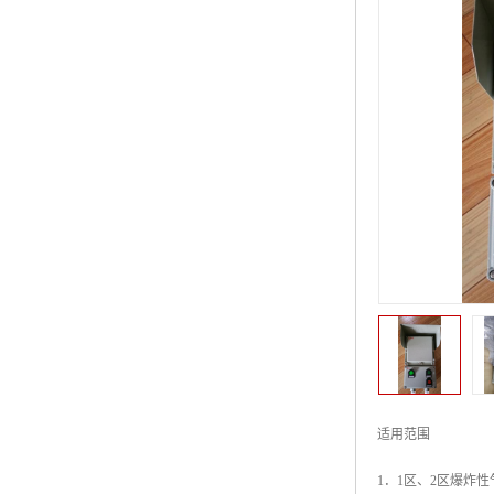
适用范围
1．1区、2区爆炸