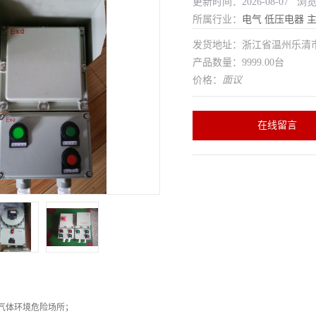
更新时间：2026-08-07 浏
所属行业：
电气
低压电器
发货地址：浙江省温州乐清
产品数量：9999.00台
价格：
面议
在线留言
性气体环境危险场所；