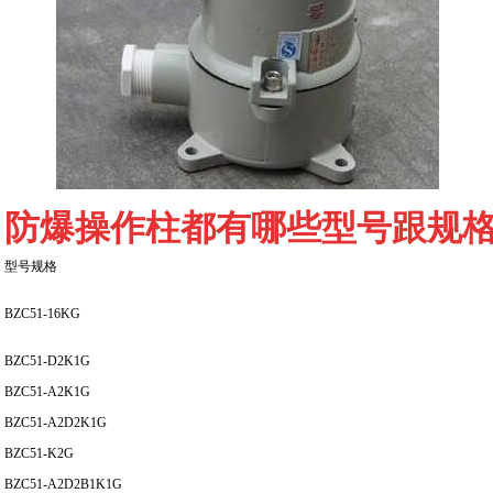
防爆操作柱都有哪些型号跟规
型号规格
BZC51-16KG
BZC51-D2K1G
BZC51-A2K1G
BZC51-A2D2K1G
BZC51-K2G
BZC51-A2D2B1K1G