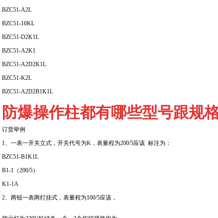
BZC51-A2L
BZC51-16KL
BZC51-D2K1L
BZC51-A2K1
BZC51-A2D2K1L
BZC51-K2L
BZC51-A2D2B1K1L
防爆操作柱都有哪些型号跟规
订货举例
1、一表一开关立式，开关代号为K，表量程为200/5应该 标注为：
BZC51-B1K1L
B1-1（200/5）
K1-1A
2、两钮一表两灯挂式，表量程为100/5应该，