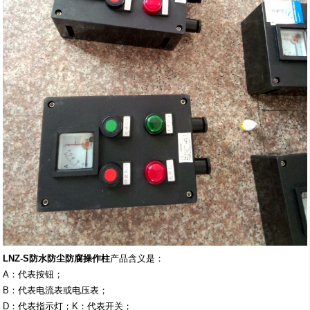
LNZ-S防水防尘防腐操作柱
产品含义是：
A：代表按钮；
B：代表电流表或电压表；
D：代表指示灯；K：代表开关；