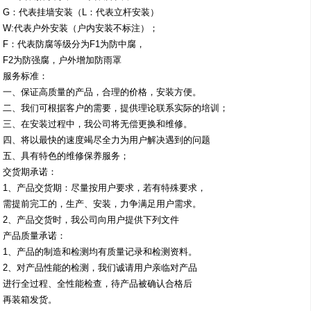
G：代表挂墙安装（L：代表立杆安装）
W:代表户外安装（户内安装不标注）；
F：代表防腐等级分为F1为防中腐，
F2为防强腐，户外增加防雨罩
服务标准：
一、保证高质量的产品，合理的价格，安装方便。
二、我们可根据客户的需要，提供理论联系实际的培训；
三、在安装过程中，我公司将无偿更换和维修。
四、将以最快的速度竭尽全力为用户解决遇到的问题
五、具有特色的维修保养服务；
交货期承诺：
1、产品交货期：尽量按用户要求，若有特殊要求，
需提前完工的，生产、安装，力争满足用户需求。
2、产品交货时，我公司向用户提供下列文件
产品质量承诺：
1、产品的制造和检测均有质量记录和检测资料。
2、对产品性能的检测，我们诚请用户亲临对产品
进行全过程、全性能检查，待产品被确认合格后
再装箱发货。