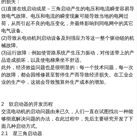
的损失：
(1)直接在线启动或星－三角启动产生的电压和电流瞬变容易导
致电气故障。电压和电流的瞬变现象可能导致当地的电网过
荷，从而引起不良的电压变化，并最终影响到同电网中的其它
电气设备。
(2)导致从电动机到启动设备及到强应力等这一整个驱动链的机
械故障。
(3)运行故障：例如使管路系统产生压力振动，对传送带上的产
品造成损坏，以及使电梯乘坐不舒适。
此外，经济效益问题也是很明显的：每一个技术问题，每一次
的故障，都会因维修甚至暂停生产而导致经济损失。在工业企
业的生产中，这就会导致预算外生产成本的增加。
2 软启动器的开发历程
交流电动机的启动问题由来已久，人们一直在试图找出一种能
够彻底解决问题的办法，在此过程中，先后主要研究开发了下
面几种启动方式。
2.1 星三角启动器