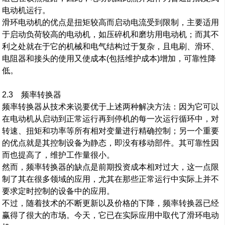
电动机运行。
滑环电动机的优点是扭矩较高而启动电流受到限制，主要适用
于启动负荷较高的电动机，如压碎机和磨坊用电动机；而其不
利之处就在于它的机械和电气结构过于复杂，且电刷、滑环、
电阻器和接头的使用又使成本(包括维护成本)增加，可靠性降
低。
2.3 频率转换器
频率转换器从技术来说要优于上述两种解决方法：因为它可以
在电动机从启动到正常运行再到停机的每一次运行循环中，对
转速、扭矩和功率等所有相对变量进行精确控制；另一个重要
的优点就是其控制设备为静态，即没有移动部件。其可靠性因
而也提高了，维护工作量很小。
然而，频率转换器的缺点是前期投资成本相对过大，这一点限
制了其在很多领域的应用，尤其在那些正常运行中实际上并不
要求定时控制的设备中的应用。
不过，随着技术的不断更新以及价格的下降，频率转换器已经
赢得了很大的市场。今天，它已在实际应用中取代了滑环电动