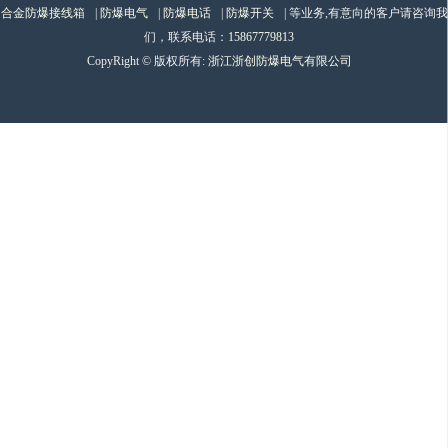
合金防爆接线箱
|
防爆电气
|
防爆电话
|
防爆开关
| 等业务,有意向的客户请咨询我
们，联系电话：
15867779813
CopyRight © 版权所有:
浙江浙创防爆电气有限公司