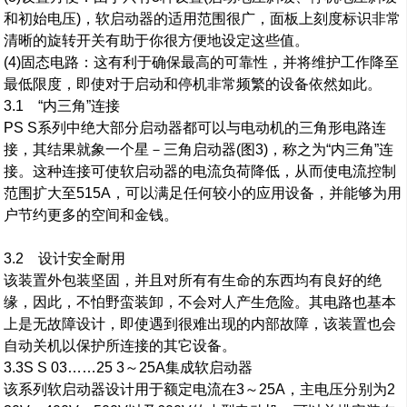
和初始电压)，软启动器的适用范围很广，面板上刻度标识非常
清晰的旋转开关有助于你很方便地设定这些值。
(4)固态电路：这有利于确保最高的可靠性，并将维护工作降至
最低限度，即使对于启动和停机非常频繁的设备依然如此。
3.1 “内三角”连接
PS S系列中绝大部分启动器都可以与电动机的三角形电路连
接，其结果就象一个星－三角启动器(图3)，称之为“内三角”连
接。这种连接可使软启动器的电流负荷降低，从而使电流控制
范围扩大至515A，可以满足任何较小的应用设备，并能够为用
户节约更多的空间和金钱。
3.2 设计安全耐用
该装置外包装坚固，并且对所有有生命的东西均有良好的绝
缘，因此，不怕野蛮装卸，不会对人产生危险。其电路也基本
上是无故障设计，即使遇到很难出现的内部故障，该装置也会
自动关机以保护所连接的其它设备。
3.3S S 03……25 3～25A集成软启动器
该系列软启动器设计用于额定电流在3～25A，主电压分别为2