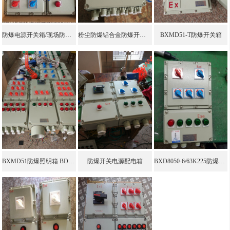
防爆电源开关箱/现场防爆开关箱
粉尘防爆铝合金防爆开关箱
BXMD51-T防爆开关箱
BXMD51防爆照明箱 BDG58防爆配电箱 防爆开关箱
防爆开关电源配电箱
BXD8050-6/63K225防爆开关电源箱