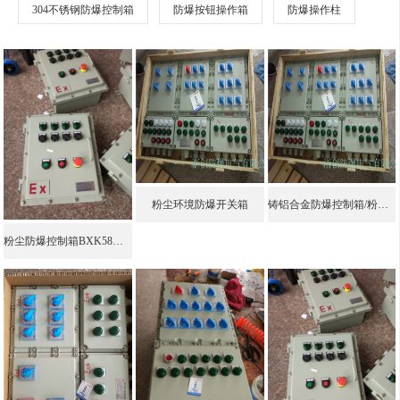
304不锈钢防爆控制箱
防爆按钮操作箱
防爆操作柱
粉尘环境防爆开关箱
铸铝合金防爆控制箱/粉尘气体防爆开关箱
粉尘防爆控制箱BXK58防爆开关箱